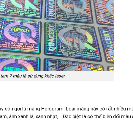
 tem 7 màu là sử dụng khắc laser
ay còn gọi là màng Hologram. Loại màng này có rất nhiều m
am, ánh xanh lá, xanh nhạt,… Đặc biệt là có thể biến đổi màu