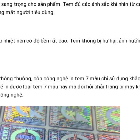
ự sang trọng cho sản phẩm. Tem đủ các ánh sắc khi nhìn từ 
ng mắt người tiêu dùng.
 nhiệt nên có độ bền rất cao. Tem không bị hư hại, ảnh hưởng
thông thường, còn công nghệ in tem 7 màu chỉ sử dụng khắc
hể in được loại tem 7 màu này mà đòi hỏi phải trang bị máy k
công nghệ.