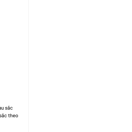
àu sắc
 sắc theo