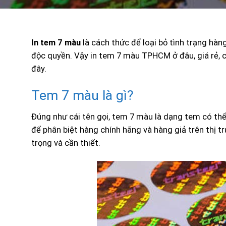
In tem 7 màu
là cách thức để loại bỏ tình trạng hàn
độc quyền. Vậy in tem 7 màu TPHCM ở đâu, giá rẻ, ch
đây.
Tem 7 màu là gì?
Đúng như cái tên gọi, tem 7 màu là dạng tem có th
để phân biệt hàng chính hãng và hàng giả trên thị 
trọng và cần thiết.