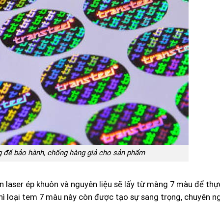
 để bảo hành, chống hàng giả cho sản phẩm
n laser ép khuôn và nguyên liệu sẽ lấy từ màng 7 màu để thực
hì loại tem 7 màu này còn được tạo sự sang trọng, chuyên ng