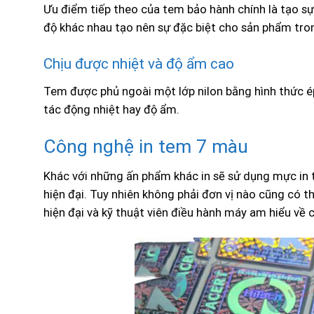
Ưu điểm tiếp theo của tem bảo hành chính là tạo s
độ khác nhau tạo nên sự đặc biệt cho sản phẩm tro
Chịu được nhiệt và độ ẩm cao
Tem được phủ ngoài một lớp nilon bằng hình thức ép
tác động nhiệt hay độ ẩm.
Công nghệ in tem 7 màu
Khác với những ấn phẩm khác in sẽ sử dụng mực in 
hiện đại. Tuy nhiên không phải đơn vị nào cũng có t
hiện đại và kỹ thuật viên điều hành máy am hiểu về 