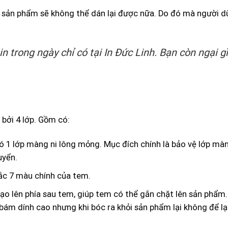
ỏi sản phẩm sẽ không thể dán lại được nữa. Do đó mà người 
 in trong ngày chỉ có tại In Đức Linh. Bạn còn ngại g
bởi 4 lớp. Gồm có:
có 1 lớp màng ni lông mỏng. Mục đích chính là bảo vệ lớp m
uyển.
ắc 7 màu chính của tem.
o lên phía sau tem, giúp tem có thể gắn chặt lên sản phẩm.
 bám dính cao nhưng khi bóc ra khỏi sản phẩm lại không để lạ