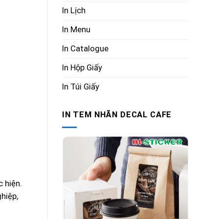
In Lịch
In Menu
In Catalogue
In Hộp Giấy
In Túi Giấy
IN TEM NHÃN DECAL CAFE
 hiện.
hiệp,