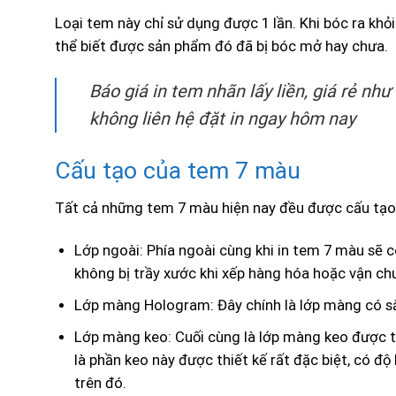
Loại tem này chỉ sử dụng được 1 lần. Khi bóc ra kh
thể biết được sản phẩm đó đã bị bóc mở hay chưa.
Báo giá in tem nhãn lấy liền, giá rẻ như
không liên hệ đặt in ngay hôm nay
Cấu tạo của tem 7 màu
Tất cả những tem 7 màu hiện nay đều được cấu tạo 
Lớp ngoài: Phía ngoài cùng khi in tem 7 màu sẽ 
không bị trầy xước khi xếp hàng hóa hoặc vận ch
Lớp màng Hologram: Đây chính là lớp màng có s
Lớp màng keo: Cuối cùng là lớp màng keo được tạ
là phần keo này được thiết kế rất đặc biệt, có độ
trên đó.