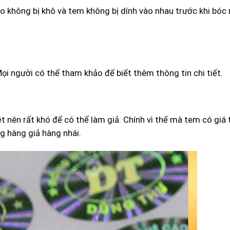
o không bị khô và tem không bị dính vào nhau trước khi bóc 
ọi người có thể tham khảo để biết thêm thông tin chi tiết.
t nên rất khó để có thể làm giả. Chính vì thế mà tem có giá 
ng hàng giả hàng nhái.