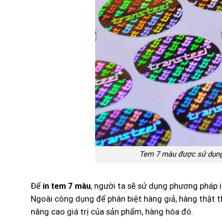
Tem 7 màu được sử dụng
Để
in tem 7 màu
, người ta sẽ sử dụng phương pháp i
Ngoài công dụng để phân biệt hàng giả, hàng thật t
nâng cao giá trị của sản phẩm, hàng hóa đó.