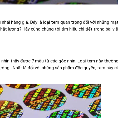
g nhái hàng giả. Đây là loại tem quan trọng đối với những mặ
ất lượng? Hãy cùng chúng tôi tìm hiểu chi tiết trong bài viế
ể nhìn thấy được 7 màu từ các góc nhìn. Loại tem này thườn
trường. Nhất là đối với những sản phẩm độc quyền, tem này 