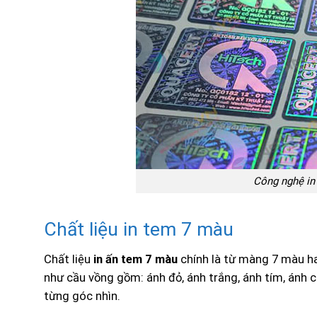
Công nghệ in
Chất liệu in tem 7 màu
Chất liệu
in ấn tem 7 màu
chính là từ màng 7 màu h
như cầu vồng gồm: ánh đỏ, ánh trắng, ánh tím, ánh c
từng góc nhìn.