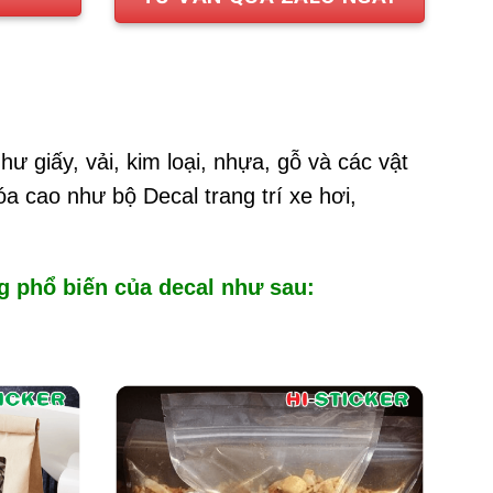
ư giấy, vải, kim loại, nhựa, gỗ và các vật
a cao như bộ Decal trang trí xe hơi,
g phổ biến của decal như sau: