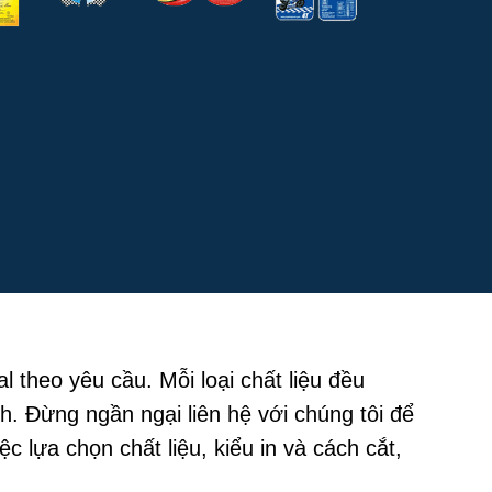
l theo yêu cầu. Mỗi loại chất liệu đều
. Đừng ngần ngại liên hệ với chúng tôi để
 lựa chọn chất liệu, kiểu in và cách cắt,