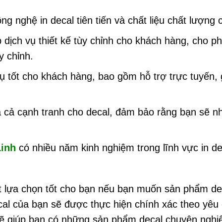
g nghệ in decal tiên tiến và chất liệu chất lượng
dịch vụ thiết kế tùy chỉnh cho khách hàng, cho p
y chỉnh.
ụ tốt cho khách hàng, bao gồm hỗ trợ trực tuyến,
á cả cạnh tranh cho decal, đảm bảo rằng bạn sẽ 
Linh
có nhiều năm kinh nghiệm trong lĩnh vực in de
 lựa chọn tốt cho bạn nếu bạn muốn sản phẩm de
al của bạn sẽ được thực hiện chính xác theo yêu 
ẽ giúp bạn có những sản phẩm decal chuyên nghi