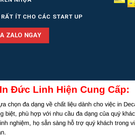
G RẤT ÍT CHO CÁC START UP
A ZALO NGAY
 In Đức Linh Hiện Cung Cấp:
a chọn đa dạng về chất liệu dành cho việc in Deca
 biệt, phù hợp với nhu cầu đa dạng của quý khách
nh nghiệm, họ sẵn sàng hỗ trợ quý khách trong việc
ạn.