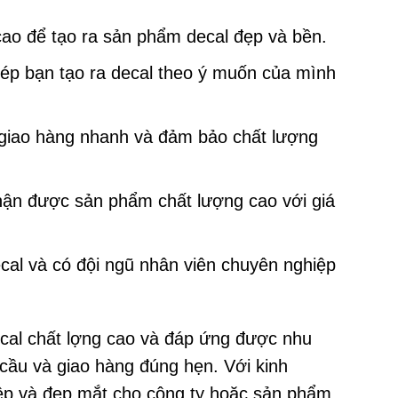
 cao để tạo ra sản phẩm decal đẹp và bền.
hép bạn tạo ra decal theo ý muốn của mình
 giao hàng nhanh và đảm bảo chất lượng
nhận được sản phẩm chất lượng cao với giá
cal và có đội ngũ nhân viên chuyên nghiệp
cal chất lợng cao và đáp ứng được nhu
cầu và giao hàng đúng hẹn. Với kinh
ệp và đẹp mắt cho công ty hoặc sản phẩm