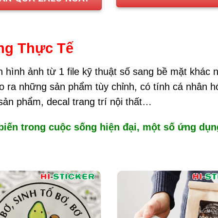
ng Thực Tế
 hình ảnh từ 1 file kỹ thuật số sang bề mặt khác nh
o ra những sản phẩm tùy chỉnh, có tính cá nhân hó
sản phẩm, decal trang trí nội thất…
biến trong cuộc sống hiện đại, một số ứng dụn