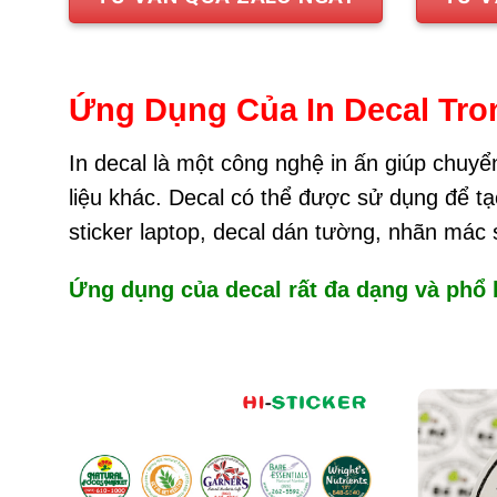
Ứng Dụng Của In Decal Tro
In decal là một công nghệ in ấn giúp chuyển
liệu khác. Decal có thể được sử dụng để tạ
sticker laptop, decal dán tường, nhãn mác 
Ứng dụng của decal rất đa dạng và phổ 